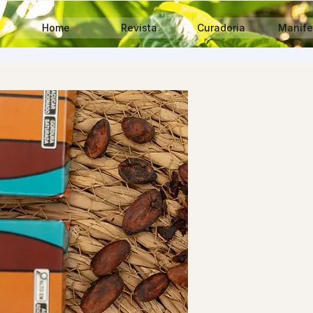
Home
Revista
Curadoria
Manife