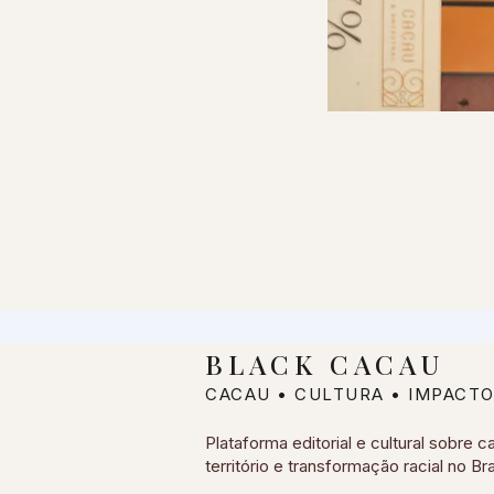
BLACK CACAU
CACAU • CULTURA • IMPACTO
Plataforma editorial e cultural sobre c
território e transformação racial no Bra